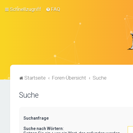
Schnellzugriff
FAQ
Startseite
Foren-Übersicht
Suche
Suche
Suchanfrage
Suche nach Wörtern: