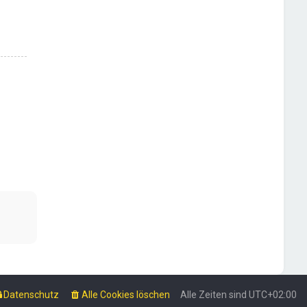
Datenschutz
Alle Cookies löschen
Alle Zeiten sind
UTC+02:00