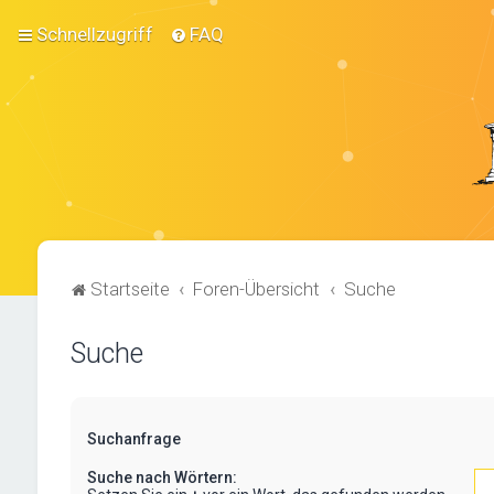
Schnellzugriff
FAQ
Startseite
Foren-Übersicht
Suche
Suche
Suchanfrage
Suche nach Wörtern: