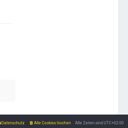
Datenschutz
Alle Cookies löschen
Alle Zeiten sind
UTC+02:00