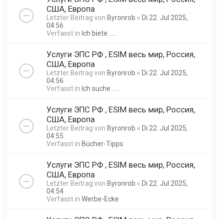
США, Европа
Letzter Beitrag von
Byronrob
«
Di 22. Jul 2025,
04:56
Verfasst in
Ich biete .....
Услуги ЭПС РФ , ESIM весь мир, Россия,
США, Европа
Letzter Beitrag von
Byronrob
«
Di 22. Jul 2025,
04:56
Verfasst in
Ich suche .....
Услуги ЭПС РФ , ESIM весь мир, Россия,
США, Европа
Letzter Beitrag von
Byronrob
«
Di 22. Jul 2025,
04:55
Verfasst in
Bücher-Tipps
Услуги ЭПС РФ , ESIM весь мир, Россия,
США, Европа
Letzter Beitrag von
Byronrob
«
Di 22. Jul 2025,
04:54
Verfasst in
Werbe-Ecke