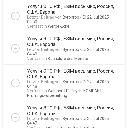
Услуги ЭПС РФ , ESIM весь мир, Россия,
США, Европа
Letzter Beitrag von
Byronrob
«
Di 22. Jul 2025,
04:50
Verfasst in
Werbe-Ecke
Услуги ЭПС РФ , ESIM весь мир, Россия,
США, Европа
Letzter Beitrag von
Byronrob
«
Di 22. Jul 2025,
04:49
Verfasst in
Bachblüte des Monats
Услуги ЭПС РФ , ESIM весь мир, Россия,
США, Европа
Letzter Beitrag von
Byronrob
«
Di 22. Jul 2025,
04:48
Verfasst in
Webinar! HP-Psych. KOMPAKT
Prüfungsvorbereitung
Услуги ЭПС РФ , ESIM весь мир, Россия,
США, Европа
Letzter Beitrag von
Byronrob
«
Di 22. Jul 2025,
04:47
Verfasst in
Alles rund um Bachblüten