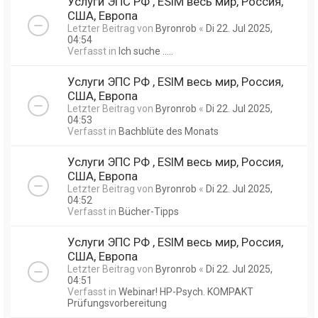
Услуги ЭПС РФ , ESIM весь мир, Россия,
США, Европа
Letzter Beitrag von
Byronrob
«
Di 22. Jul 2025,
04:54
Verfasst in
Ich suche .....
Услуги ЭПС РФ , ESIM весь мир, Россия,
США, Европа
Letzter Beitrag von
Byronrob
«
Di 22. Jul 2025,
04:53
Verfasst in
Bachblüte des Monats
Услуги ЭПС РФ , ESIM весь мир, Россия,
США, Европа
Letzter Beitrag von
Byronrob
«
Di 22. Jul 2025,
04:52
Verfasst in
Bücher-Tipps
Услуги ЭПС РФ , ESIM весь мир, Россия,
США, Европа
Letzter Beitrag von
Byronrob
«
Di 22. Jul 2025,
04:51
Verfasst in
Webinar! HP-Psych. KOMPAKT
Prüfungsvorbereitung