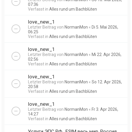
07:36
Verfasst in
Alles rund um Bachblüten
love_new_1
Letzter Beitrag von
NormanMon
«
Di 5. Mai 2026,
06:25
Verfasst in
Alles rund um Bachblüten
love_new_1
Letzter Beitrag von
NormanMon
«
Mi 22. Apr 2026,
02:56
Verfasst in
Alles rund um Bachblüten
love_new_1
Letzter Beitrag von
NormanMon
«
So 12. Apr 2026,
20:58
Verfasst in
Alles rund um Bachblüten
love_new_1
Letzter Beitrag von
NormanMon
«
Fr 3. Apr 2026,
14:27
Verfasst in
Alles rund um Bachblüten
Услуги ЭПС РФ , ESIM весь мир, Россия,