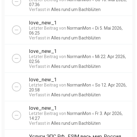
07:36
Verfasst in
Alles rund um Bachblüten
love_new_1
Letzter Beitrag von
NormanMon
«
Di 5. Mai 2026,
06:25
Verfasst in
Alles rund um Bachblüten
love_new_1
Letzter Beitrag von
NormanMon
«
Mi 22. Apr 2026,
02:56
Verfasst in
Alles rund um Bachblüten
love_new_1
Letzter Beitrag von
NormanMon
«
So 12. Apr 2026,
20:58
Verfasst in
Alles rund um Bachblüten
love_new_1
Letzter Beitrag von
NormanMon
«
Fr 3. Apr 2026,
14:27
Verfasst in
Alles rund um Bachblüten
Услуги ЭПС РФ , ESIM весь мир, Россия,