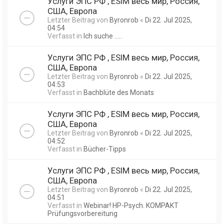
Услуги ЭПС РФ , ESIM весь мир, Россия,
США, Европа
Letzter Beitrag von
Byronrob
«
Di 22. Jul 2025,
04:54
Verfasst in
Ich suche .....
Услуги ЭПС РФ , ESIM весь мир, Россия,
США, Европа
Letzter Beitrag von
Byronrob
«
Di 22. Jul 2025,
04:53
Verfasst in
Bachblüte des Monats
Услуги ЭПС РФ , ESIM весь мир, Россия,
США, Европа
Letzter Beitrag von
Byronrob
«
Di 22. Jul 2025,
04:52
Verfasst in
Bücher-Tipps
Услуги ЭПС РФ , ESIM весь мир, Россия,
США, Европа
Letzter Beitrag von
Byronrob
«
Di 22. Jul 2025,
04:51
Verfasst in
Webinar! HP-Psych. KOMPAKT
Prüfungsvorbereitung