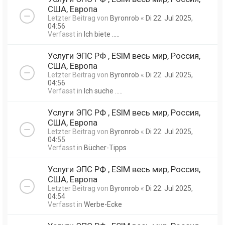
США, Европа
Letzter Beitrag von
Byronrob
«
Di 22. Jul 2025,
04:56
Verfasst in
Ich biete .....
Услуги ЭПС РФ , ESIM весь мир, Россия,
США, Европа
Letzter Beitrag von
Byronrob
«
Di 22. Jul 2025,
04:56
Verfasst in
Ich suche .....
Услуги ЭПС РФ , ESIM весь мир, Россия,
США, Европа
Letzter Beitrag von
Byronrob
«
Di 22. Jul 2025,
04:55
Verfasst in
Bücher-Tipps
Услуги ЭПС РФ , ESIM весь мир, Россия,
США, Европа
Letzter Beitrag von
Byronrob
«
Di 22. Jul 2025,
04:54
Verfasst in
Werbe-Ecke