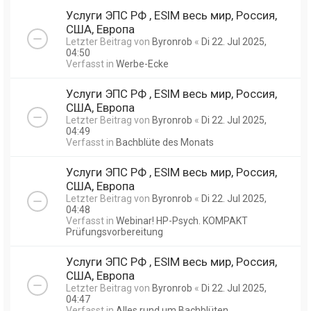
Услуги ЭПС РФ , ESIM весь мир, Россия,
США, Европа
Letzter Beitrag von
Byronrob
«
Di 22. Jul 2025,
04:50
Verfasst in
Werbe-Ecke
Услуги ЭПС РФ , ESIM весь мир, Россия,
США, Европа
Letzter Beitrag von
Byronrob
«
Di 22. Jul 2025,
04:49
Verfasst in
Bachblüte des Monats
Услуги ЭПС РФ , ESIM весь мир, Россия,
США, Европа
Letzter Beitrag von
Byronrob
«
Di 22. Jul 2025,
04:48
Verfasst in
Webinar! HP-Psych. KOMPAKT
Prüfungsvorbereitung
Услуги ЭПС РФ , ESIM весь мир, Россия,
США, Европа
Letzter Beitrag von
Byronrob
«
Di 22. Jul 2025,
04:47
Verfasst in
Alles rund um Bachblüten