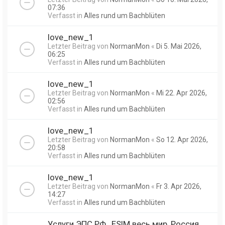
07:36
Verfasst in
Alles rund um Bachblüten
love_new_1
Letzter Beitrag von
NormanMon
«
Di 5. Mai 2026,
06:25
Verfasst in
Alles rund um Bachblüten
love_new_1
Letzter Beitrag von
NormanMon
«
Mi 22. Apr 2026,
02:56
Verfasst in
Alles rund um Bachblüten
love_new_1
Letzter Beitrag von
NormanMon
«
So 12. Apr 2026,
20:58
Verfasst in
Alles rund um Bachblüten
love_new_1
Letzter Beitrag von
NormanMon
«
Fr 3. Apr 2026,
14:27
Verfasst in
Alles rund um Bachblüten
Услуги ЭПС РФ , ESIM весь мир, Россия,