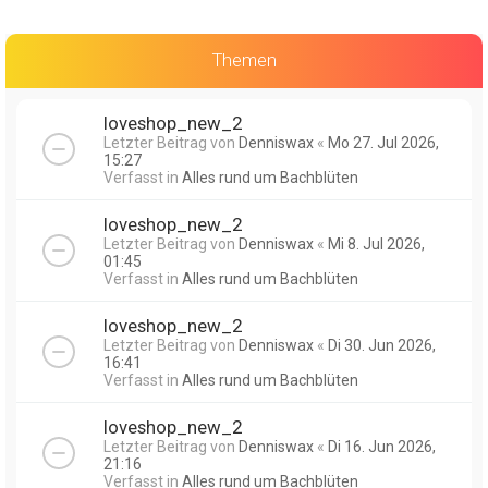
Themen
loveshop_new_2
Letzter Beitrag von
Denniswax
«
Mo 27. Jul 2026,
15:27
Verfasst in
Alles rund um Bachblüten
loveshop_new_2
Letzter Beitrag von
Denniswax
«
Mi 8. Jul 2026,
01:45
Verfasst in
Alles rund um Bachblüten
loveshop_new_2
Letzter Beitrag von
Denniswax
«
Di 30. Jun 2026,
16:41
Verfasst in
Alles rund um Bachblüten
loveshop_new_2
Letzter Beitrag von
Denniswax
«
Di 16. Jun 2026,
21:16
Verfasst in
Alles rund um Bachblüten