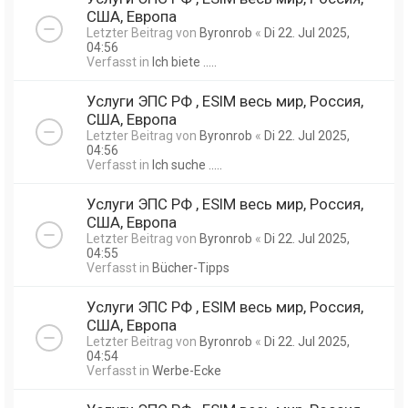
США, Европа
Letzter Beitrag von
Byronrob
«
Di 22. Jul 2025,
04:56
Verfasst in
Ich biete .....
Услуги ЭПС РФ , ESIM весь мир, Россия,
США, Европа
Letzter Beitrag von
Byronrob
«
Di 22. Jul 2025,
04:56
Verfasst in
Ich suche .....
Услуги ЭПС РФ , ESIM весь мир, Россия,
США, Европа
Letzter Beitrag von
Byronrob
«
Di 22. Jul 2025,
04:55
Verfasst in
Bücher-Tipps
Услуги ЭПС РФ , ESIM весь мир, Россия,
США, Европа
Letzter Beitrag von
Byronrob
«
Di 22. Jul 2025,
04:54
Verfasst in
Werbe-Ecke