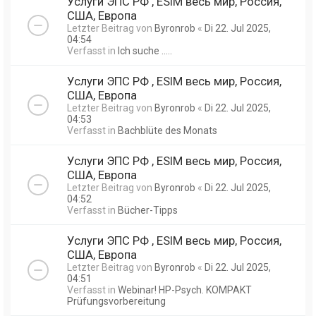
Услуги ЭПС РФ , ESIM весь мир, Россия,
США, Европа
Letzter Beitrag von
Byronrob
«
Di 22. Jul 2025,
04:54
Verfasst in
Ich suche .....
Услуги ЭПС РФ , ESIM весь мир, Россия,
США, Европа
Letzter Beitrag von
Byronrob
«
Di 22. Jul 2025,
04:53
Verfasst in
Bachblüte des Monats
Услуги ЭПС РФ , ESIM весь мир, Россия,
США, Европа
Letzter Beitrag von
Byronrob
«
Di 22. Jul 2025,
04:52
Verfasst in
Bücher-Tipps
Услуги ЭПС РФ , ESIM весь мир, Россия,
США, Европа
Letzter Beitrag von
Byronrob
«
Di 22. Jul 2025,
04:51
Verfasst in
Webinar! HP-Psych. KOMPAKT
Prüfungsvorbereitung