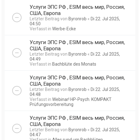
Услуги ЭПС РФ , ESIM весь мир, Россия,
США, Европа
Letzter Beitrag von
Byronrob
«
Di 22. Jul 2025,
04:50
Verfasst in
Werbe-Ecke
Услуги ЭПС РФ , ESIM весь мир, Россия,
США, Европа
Letzter Beitrag von
Byronrob
«
Di 22. Jul 2025,
04:49
Verfasst in
Bachblüte des Monats
Услуги ЭПС РФ , ESIM весь мир, Россия,
США, Европа
Letzter Beitrag von
Byronrob
«
Di 22. Jul 2025,
04:48
Verfasst in
Webinar! HP-Psych. KOMPAKT
Prüfungsvorbereitung
Услуги ЭПС РФ , ESIM весь мир, Россия,
США, Европа
Letzter Beitrag von
Byronrob
«
Di 22. Jul 2025,
04:47
Verfasst in
Alles rund um Bachblüten