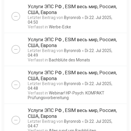
Услуги ЭПС РФ , ESIM весь мир, Россия,
США, Европа
Letzter Beitrag von
Byronrob
«
Di 22. Jul 2025,
04:50
Verfasst in
Werbe-Ecke
Услуги ЭПС РФ , ESIM весь мир, Россия,
США, Европа
Letzter Beitrag von
Byronrob
«
Di 22. Jul 2025,
04:49
Verfasst in
Bachblüte des Monats
Услуги ЭПС РФ , ESIM весь мир, Россия,
США, Европа
Letzter Beitrag von
Byronrob
«
Di 22. Jul 2025,
04:48
Verfasst in
Webinar! HP-Psych. KOMPAKT
Prüfungsvorbereitung
Услуги ЭПС РФ , ESIM весь мир, Россия,
США, Европа
Letzter Beitrag von
Byronrob
«
Di 22. Jul 2025,
04:47
Verfasst in
Alles rund um Bachblüten