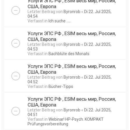
Услуги ЭПС РФ , ESIM весь мир, Россия,
США, Европа
Letzter Beitrag von
Byronrob
«
Di 22. Jul 2025,
04:54
Verfasst in
Ich suche .....
Услуги ЭПС РФ , ESIM весь мир, Россия,
США, Европа
Letzter Beitrag von
Byronrob
«
Di 22. Jul 2025,
04:53
Verfasst in
Bachblüte des Monats
Услуги ЭПС РФ , ESIM весь мир, Россия,
США, Европа
Letzter Beitrag von
Byronrob
«
Di 22. Jul 2025,
04:52
Verfasst in
Bücher-Tipps
Услуги ЭПС РФ , ESIM весь мир, Россия,
США, Европа
Letzter Beitrag von
Byronrob
«
Di 22. Jul 2025,
04:51
Verfasst in
Webinar! HP-Psych. KOMPAKT
Prüfungsvorbereitung