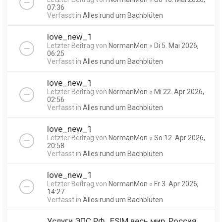
07:36
Verfasst in
Alles rund um Bachblüten
love_new_1
Letzter Beitrag von
NormanMon
«
Di 5. Mai 2026,
06:25
Verfasst in
Alles rund um Bachblüten
love_new_1
Letzter Beitrag von
NormanMon
«
Mi 22. Apr 2026,
02:56
Verfasst in
Alles rund um Bachblüten
love_new_1
Letzter Beitrag von
NormanMon
«
So 12. Apr 2026,
20:58
Verfasst in
Alles rund um Bachblüten
love_new_1
Letzter Beitrag von
NormanMon
«
Fr 3. Apr 2026,
14:27
Verfasst in
Alles rund um Bachblüten
Услуги ЭПС РФ , ESIM весь мир, Россия,