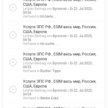
США, Европа
Letzter Beitrag von
Byronrob
«
Di 22. Jul 2025,
04:56
Verfasst in
Ich biete .....
Услуги ЭПС РФ , ESIM весь мир, Россия,
США, Европа
Letzter Beitrag von
Byronrob
«
Di 22. Jul 2025,
04:56
Verfasst in
Ich suche .....
Услуги ЭПС РФ , ESIM весь мир, Россия,
США, Европа
Letzter Beitrag von
Byronrob
«
Di 22. Jul 2025,
04:55
Verfasst in
Bücher-Tipps
Услуги ЭПС РФ , ESIM весь мир, Россия,
США, Европа
Letzter Beitrag von
Byronrob
«
Di 22. Jul 2025,
04:54
Verfasst in
Werbe-Ecke