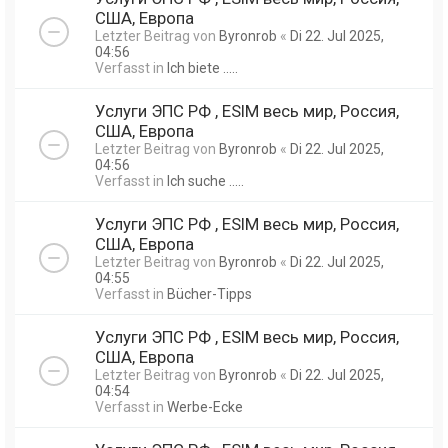
США, Европа
Letzter Beitrag von
Byronrob
«
Di 22. Jul 2025,
04:56
Verfasst in
Ich biete .....
Услуги ЭПС РФ , ESIM весь мир, Россия,
США, Европа
Letzter Beitrag von
Byronrob
«
Di 22. Jul 2025,
04:56
Verfasst in
Ich suche .....
Услуги ЭПС РФ , ESIM весь мир, Россия,
США, Европа
Letzter Beitrag von
Byronrob
«
Di 22. Jul 2025,
04:55
Verfasst in
Bücher-Tipps
Услуги ЭПС РФ , ESIM весь мир, Россия,
США, Европа
Letzter Beitrag von
Byronrob
«
Di 22. Jul 2025,
04:54
Verfasst in
Werbe-Ecke