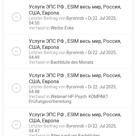
Услуги ЭПС РФ , ESIM весь мир, Россия,
США, Европа
Letzter Beitrag von
Byronrob
«
Di 22. Jul 2025,
04:50
Verfasst in
Werbe-Ecke
Услуги ЭПС РФ , ESIM весь мир, Россия,
США, Европа
Letzter Beitrag von
Byronrob
«
Di 22. Jul 2025,
04:49
Verfasst in
Bachblüte des Monats
Услуги ЭПС РФ , ESIM весь мир, Россия,
США, Европа
Letzter Beitrag von
Byronrob
«
Di 22. Jul 2025,
04:48
Verfasst in
Webinar! HP-Psych. KOMPAKT
Prüfungsvorbereitung
Услуги ЭПС РФ , ESIM весь мир, Россия,
США, Европа
Letzter Beitrag von
Byronrob
«
Di 22. Jul 2025,
04:47
Verfasst in
Alles rund um Bachblüten