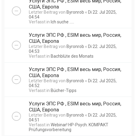
Услуги ЭПС РФ , ESIM весь мир, Россия,
США, Европа
Letzter Beitrag von
Byronrob
«
Di 22. Jul 2025,
04:54
Verfasst in
Ich suche .....
Услуги ЭПС РФ , ESIM весь мир, Россия,
США, Европа
Letzter Beitrag von
Byronrob
«
Di 22. Jul 2025,
04:53
Verfasst in
Bachblüte des Monats
Услуги ЭПС РФ , ESIM весь мир, Россия,
США, Европа
Letzter Beitrag von
Byronrob
«
Di 22. Jul 2025,
04:52
Verfasst in
Bücher-Tipps
Услуги ЭПС РФ , ESIM весь мир, Россия,
США, Европа
Letzter Beitrag von
Byronrob
«
Di 22. Jul 2025,
04:51
Verfasst in
Webinar! HP-Psych. KOMPAKT
Prüfungsvorbereitung