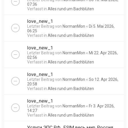
07:36
Verfasst in
Alles rund um Bachblüten
love_new_1
Letzter Beitrag von
NormanMon
«
Di 5. Mai 2026,
06:25
Verfasst in
Alles rund um Bachblüten
love_new_1
Letzter Beitrag von
NormanMon
«
Mi 22. Apr 2026,
02:56
Verfasst in
Alles rund um Bachblüten
love_new_1
Letzter Beitrag von
NormanMon
«
So 12. Apr 2026,
20:58
Verfasst in
Alles rund um Bachblüten
love_new_1
Letzter Beitrag von
NormanMon
«
Fr 3. Apr 2026,
14:27
Verfasst in
Alles rund um Bachblüten
Услуги ЭПС РФ , ESIM весь мир, Россия,