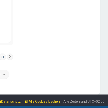
11
Nächste
u
Datenschutz
Alle Cookies löschen
Alle Zeiten sind
UTC+02:00