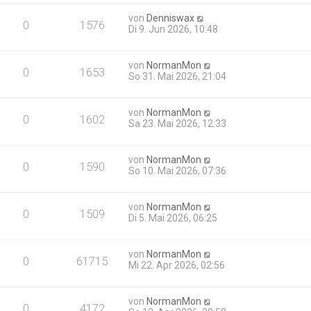
von
Denniswax
0
1576
Di 9. Jun 2026, 10:48
von
NormanMon
0
1653
So 31. Mai 2026, 21:04
von
NormanMon
0
1602
Sa 23. Mai 2026, 12:33
von
NormanMon
0
1590
So 10. Mai 2026, 07:36
von
NormanMon
0
1509
Di 5. Mai 2026, 06:25
von
NormanMon
0
61715
Mi 22. Apr 2026, 02:56
von
NormanMon
0
4172