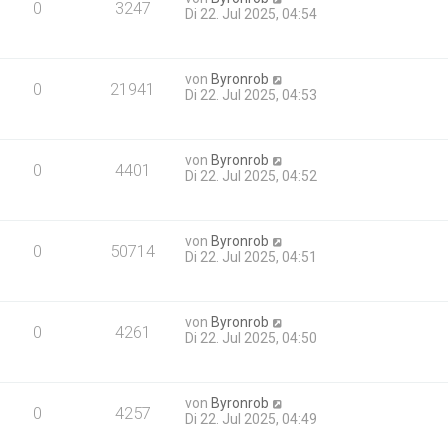
0
3247
Di 22. Jul 2025, 04:54
von
Byronrob
0
21941
Di 22. Jul 2025, 04:53
von
Byronrob
0
4401
Di 22. Jul 2025, 04:52
von
Byronrob
0
50714
Di 22. Jul 2025, 04:51
von
Byronrob
0
4261
Di 22. Jul 2025, 04:50
von
Byronrob
0
4257
Di 22. Jul 2025, 04:49