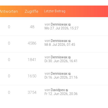
Antworten
Zugriffe
Letzter Beitrag
von
Denniswax
0
48
Mo 27. Jul 2026, 15:27
von
Denniswax
0
4586
Mi 8. Jul 2026, 01:45
von
Denniswax
0
1841
Di 30. Jun 2026, 16:41
von
Denniswax
0
1650
Di 16. Jun 2026, 21:16
von
Davidpex
0
3754
Fr 12. Jun 2026, 20:36