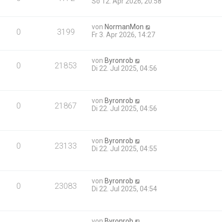
So 12. Apr 2026, 20:58
von
NormanMon
0
3199
Fr 3. Apr 2026, 14:27
von
Byronrob
0
21853
Di 22. Jul 2025, 04:56
von
Byronrob
0
21867
Di 22. Jul 2025, 04:56
von
Byronrob
0
23133
Di 22. Jul 2025, 04:55
von
Byronrob
0
23083
Di 22. Jul 2025, 04:54
von
Byronrob