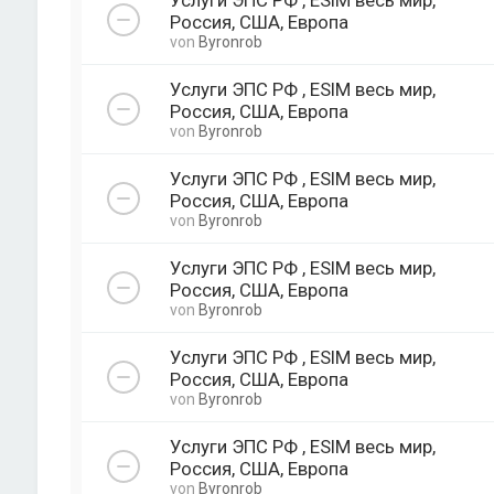
Услуги ЭПС РФ , ESIM весь мир,
Россия, США, Европа
von
Byronrob
Услуги ЭПС РФ , ESIM весь мир,
Россия, США, Европа
von
Byronrob
Услуги ЭПС РФ , ESIM весь мир,
Россия, США, Европа
von
Byronrob
Услуги ЭПС РФ , ESIM весь мир,
Россия, США, Европа
von
Byronrob
Услуги ЭПС РФ , ESIM весь мир,
Россия, США, Европа
von
Byronrob
Услуги ЭПС РФ , ESIM весь мир,
Россия, США, Европа
von
Byronrob