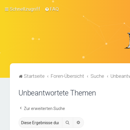
Schnellzugriff
FAQ
Startseite
Foren-Übersicht
Suche
Unbeant
Unbeantwortete Themen
Zur erweiterten Suche
Suche
Erweiterte Suche