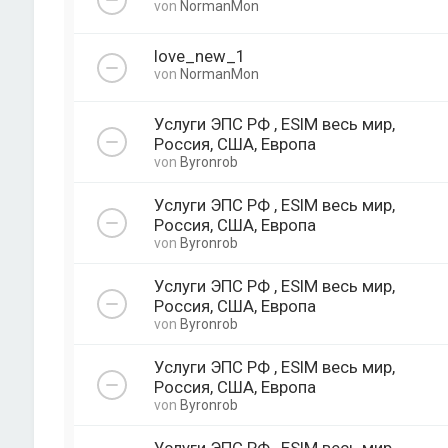
von
NormanMon
love_new_1
von
NormanMon
Услуги ЭПС РФ , ESIM весь мир,
Россия, США, Европа
von
Byronrob
Услуги ЭПС РФ , ESIM весь мир,
Россия, США, Европа
von
Byronrob
Услуги ЭПС РФ , ESIM весь мир,
Россия, США, Европа
von
Byronrob
Услуги ЭПС РФ , ESIM весь мир,
Россия, США, Европа
von
Byronrob