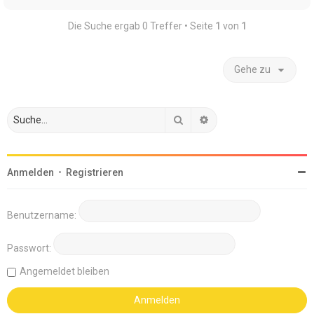
Die Suche ergab 0 Treffer • Seite
1
von
1
Gehe zu
Suche
Erweiterte Suche
Anmelden
•
Registrieren
Benutzername:
Passwort:
Angemeldet bleiben