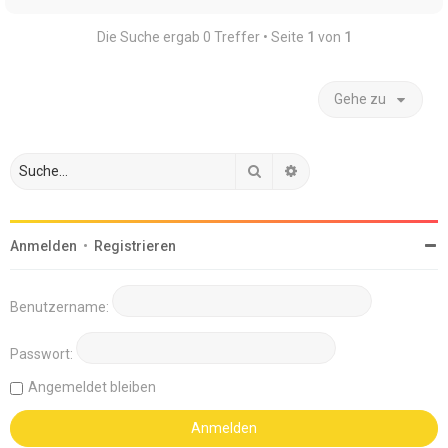
Die Suche ergab 0 Treffer • Seite
1
von
1
Gehe zu
Suche
Erweiterte Suche
Anmelden
•
Registrieren
Benutzername:
Passwort:
Angemeldet bleiben