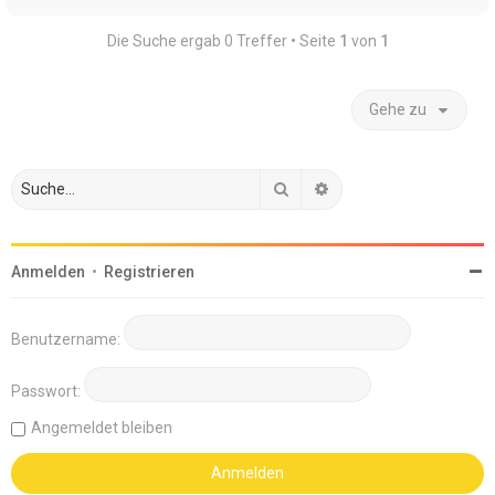
Die Suche ergab 0 Treffer • Seite
1
von
1
Gehe zu
Suche
Erweiterte Suche
Anmelden
•
Registrieren
Benutzername:
Passwort:
Angemeldet bleiben