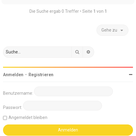
Die Suche ergab 0 Treffer • Seite
1
von
1
Gehe zu
Suche
Erweiterte Suche
Anmelden
•
Registrieren
Benutzername:
Passwort:
Angemeldet bleiben