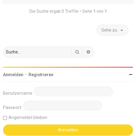
Die Suche ergab 0 Treffer • Seite
1
von
1
Gehe zu
Suche
Erweiterte Suche
Anmelden
•
Registrieren
Benutzername:
Passwort:
Angemeldet bleiben