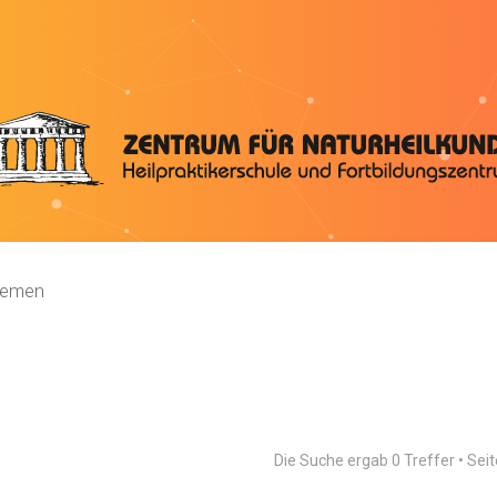
hemen
Die Suche ergab 0 Treffer • Sei