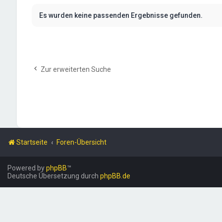
Es wurden keine passenden Ergebnisse gefunden.
Zur erweiterten Suche
Startseite
Foren-Übersicht
Powered by
phpBB
™
Deutsche Übersetzung durch
phpBB.de