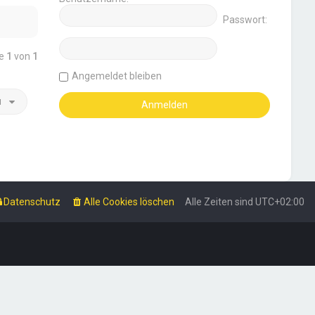
Passwort:
te
1
von
1
Angemeldet bleiben
u
Datenschutz
Alle Cookies löschen
Alle Zeiten sind
UTC+02:00