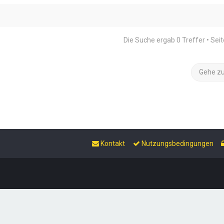
Die Suche ergab 0 Treffer • Sei
Gehe z
Kontakt
Nutzungsbedingungen