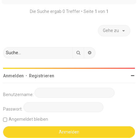
Die Suche ergab 0 Treffer • Seite
1
von
1
Gehe zu
Suche
Erweiterte Suche
Anmelden
•
Registrieren
Benutzername:
Passwort:
Angemeldet bleiben