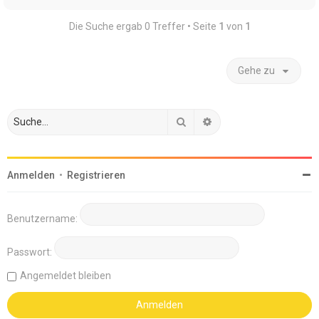
Die Suche ergab 0 Treffer • Seite
1
von
1
Gehe zu
Suche
Erweiterte Suche
Anmelden
•
Registrieren
Benutzername:
Passwort:
Angemeldet bleiben