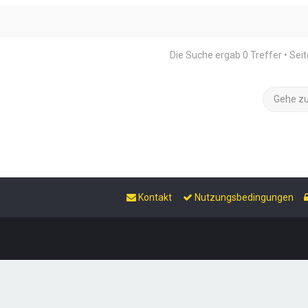
Die Suche ergab 0 Treffer • Sei
Gehe z
Kontakt
Nutzungsbedingungen