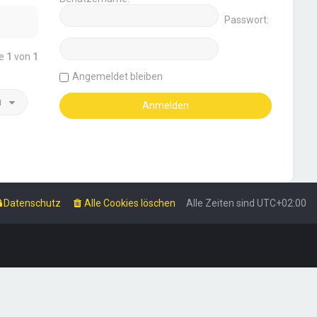
Passwort:
te
1
von
1
Angemeldet bleiben
u
Datenschutz
Alle Cookies löschen
Alle Zeiten sind
UTC+02:00