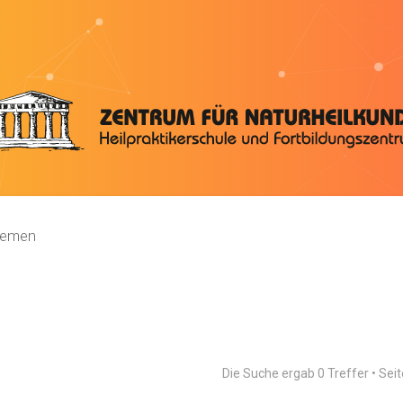
hemen
Die Suche ergab 0 Treffer • Sei