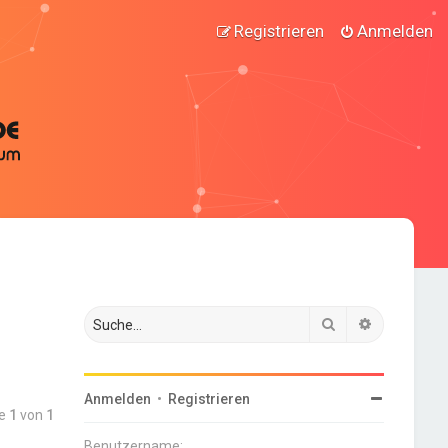
Registrieren
Anmelden
Suche
Erweiterte
Anmelden
•
Registrieren
te
1
von
1
Benutzername: