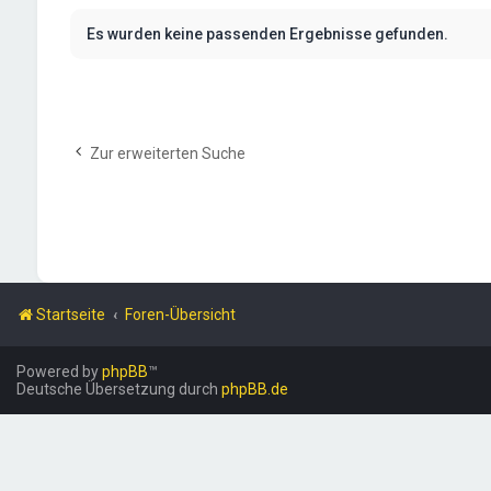
Es wurden keine passenden Ergebnisse gefunden.
Zur erweiterten Suche
Startseite
Foren-Übersicht
Powered by
phpBB
™
Deutsche Übersetzung durch
phpBB.de