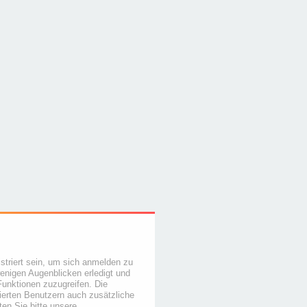
triert sein, um sich anmelden zu
wenigen Augenblicken erledigt und
Funktionen zuzugreifen. Die
rierten Benutzern auch zusätzliche
en Sie bitte unsere