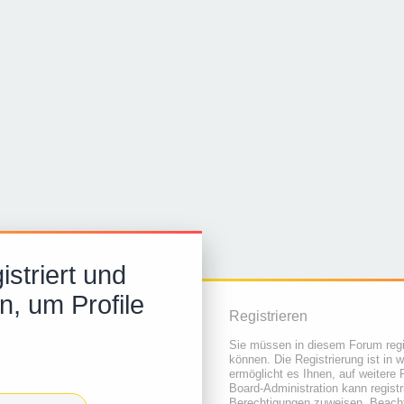
striert und
n, um Profile
Registrieren
Sie müssen in diesem Forum regis
können. Die Registrierung ist in 
ermöglicht es Ihnen, auf weitere 
Board-Administration kann regist
Berechtigungen zuweisen. Beacht