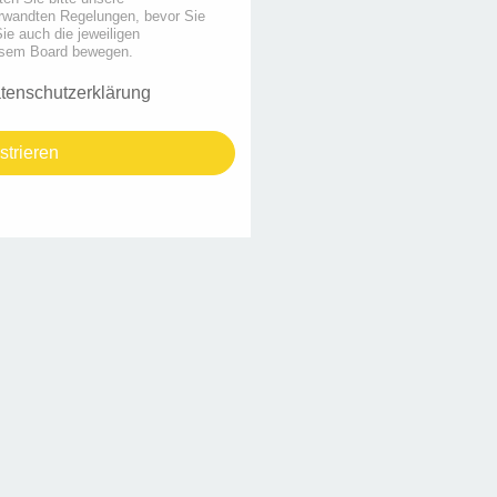
rwandten Regelungen, bevor Sie
Sie auch die jeweiligen
iesem Board bewegen.
tenschutzerklärung
strieren