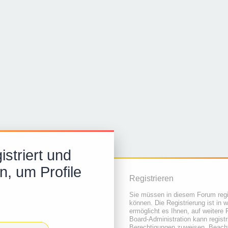
striert und
n, um Profile
Registrieren
Sie müssen in diesem Forum regis
können. Die Registrierung ist in 
ermöglicht es Ihnen, auf weitere 
Board-Administration kann regist
Berechtigungen zuweisen. Beacht