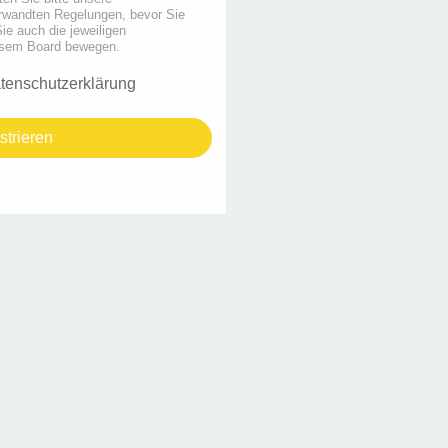
rwandten Regelungen, bevor Sie
Sie auch die jeweiligen
iesem Board bewegen.
tenschutzerklärung
strieren