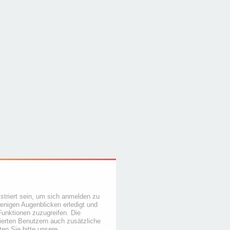
triert sein, um sich anmelden zu
wenigen Augenblicken erledigt und
Funktionen zuzugreifen. Die
rierten Benutzern auch zusätzliche
en Sie bitte unsere