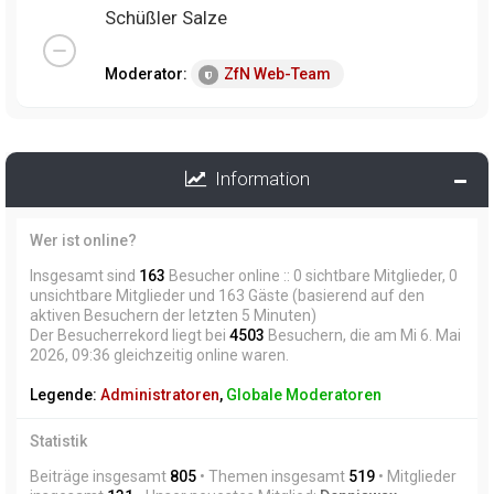
Schüßler Salze
Moderator:
ZfN Web-Team
Information
Wer ist online?
Insgesamt sind
163
Besucher online :: 0 sichtbare Mitglieder, 0
unsichtbare Mitglieder und 163 Gäste (basierend auf den
aktiven Besuchern der letzten 5 Minuten)
Der Besucherrekord liegt bei
4503
Besuchern, die am Mi 6. Mai
2026, 09:36 gleichzeitig online waren.
Legende:
Administratoren
,
Globale Moderatoren
Statistik
Beiträge insgesamt
805
• Themen insgesamt
519
• Mitglieder