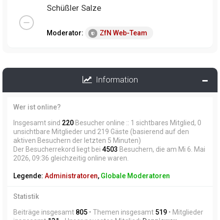
Schüßler Salze
Moderator:
ZfN Web-Team
Information
Wer ist online?
Insgesamt sind
220
Besucher online :: 1 sichtbares Mitglied, 0
unsichtbare Mitglieder und 219 Gäste (basierend auf den
aktiven Besuchern der letzten 5 Minuten)
Der Besucherrekord liegt bei
4503
Besuchern, die am Mi 6. Mai
2026, 09:36 gleichzeitig online waren.
Legende:
Administratoren
,
Globale Moderatoren
Statistik
Beiträge insgesamt
805
• Themen insgesamt
519
• Mitglieder