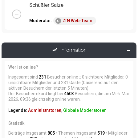
Schüßler Salze
Moderator:
ZfN Web-Team
Information
Wer ist online?
Insgesamt sind
231
Besucher online :: 0 sichtbare Mitglieder, 0
unsichtbare Mitglieder und 231 Gäste (basierend auf den
aktiven Besuchern der letzten 5 Minuten)
Der Besucherrekord liegt bei
4503
Besuchern, die am Mi 6. Mai
2026, 09:36 gleichzeitig online waren.
Legende:
Administratoren
,
Globale Moderatoren
Statistik
Beiträge insgesamt
805
• Themen insgesamt
519
• Mitglieder