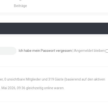
r
e
a
Beiträge
r
g
B
e
i
t
r
a
g
Ich habe mein Passwort vergessen
|
Angemeldet bleiben
der, 0 unsichtbare Mitglieder und 319 Gäste (basierend auf den aktiven
 Mai 2026, 09:36 gleichzeitig online waren.