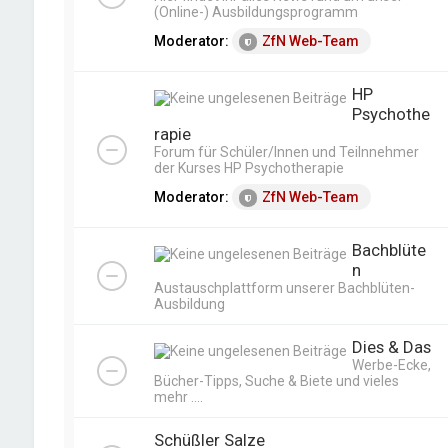
(Online-) Ausbildungsprogramm
Moderator:
ZfN Web-Team
HP
Psychothe
rapie
Forum für Schüler/Innen und Teilnnehmer
der Kurses HP Psychotherapie
Moderator:
ZfN Web-Team
Bachblüte
n
Austauschplattform unserer Bachblüten-
Ausbildung
Dies & Das
Werbe-Ecke,
Bücher-Tipps, Suche & Biete und vieles
mehr ....
Schüßler Salze