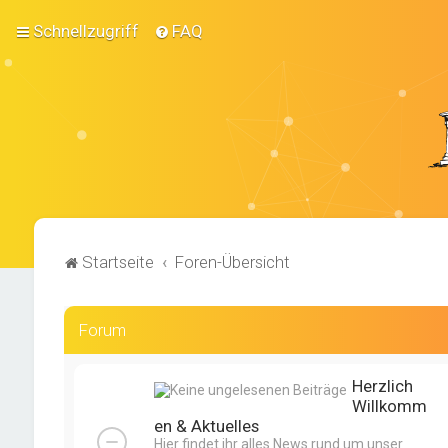
Schnellzugriff
FAQ
Startseite
Foren-Übersicht
Forum
Herzlich
Willkomm
en & Aktuelles
Hier findet ihr alles News rund um unser