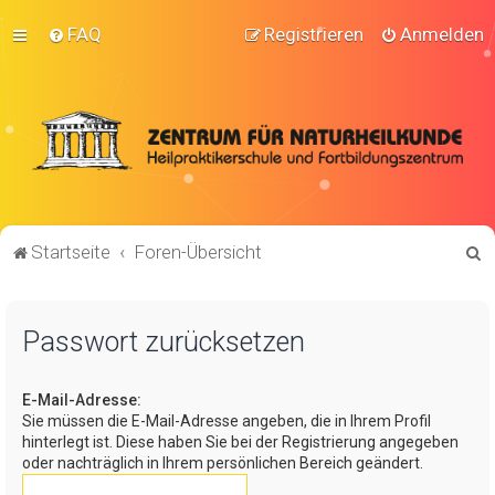
FAQ
Registrieren
Anmelden
S
Startseite
Foren-Übersicht
u
c
Passwort zurücksetzen
h
e
E-Mail-Adresse:
Sie müssen die E-Mail-Adresse angeben, die in Ihrem Profil
hinterlegt ist. Diese haben Sie bei der Registrierung angegeben
oder nachträglich in Ihrem persönlichen Bereich geändert.