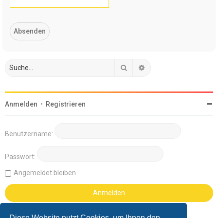
Suche
Erweiterte Suche
Anmelden
•
Registrieren
Benutzername:
Passwort:
Angemeldet bleiben
Diese Website nutzt Cookies, um Ihnen den