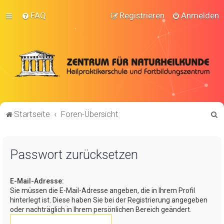
FAQ
Registrieren
Anmelden
S
Startseite
Foren-Übersicht
u
c
Passwort zurücksetzen
h
e
E-Mail-Adresse:
Sie müssen die E-Mail-Adresse angeben, die in Ihrem Profil
hinterlegt ist. Diese haben Sie bei der Registrierung angegeben
oder nachträglich in Ihrem persönlichen Bereich geändert.