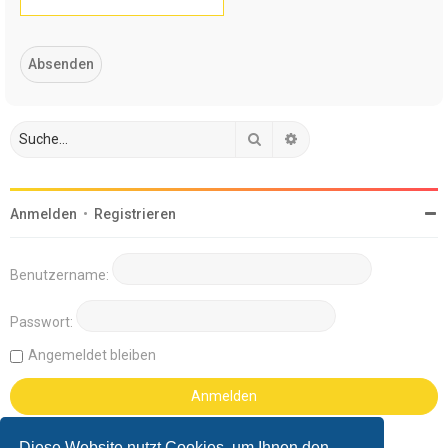
Suche
Erweiterte Suche
Anmelden
•
Registrieren
Benutzername:
Passwort:
Angemeldet bleiben
Diese Website nutzt Cookies, um Ihnen den