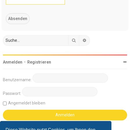
Suche
Erweiterte Suche
Anmelden
•
Registrieren
Benutzername:
Passwort:
Angemeldet bleiben
Diese Website nutzt Cookies, um Ihnen den