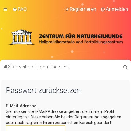
FAQ
Registrieren
Anmelden
S
Startseite
Foren-Übersicht
u
c
Passwort zurücksetzen
h
e
E-Mail-Adresse:
Sie müssen die E-Mail-Adresse angeben, die in Ihrem Profil
hinterlegt ist. Diese haben Sie bei der Registrierung angegeben
oder nachträglich in Ihrem persönlichen Bereich geändert.