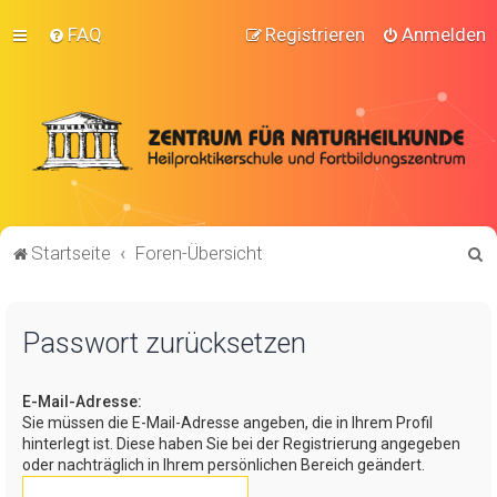
FAQ
Registrieren
Anmelden
S
Startseite
Foren-Übersicht
u
c
Passwort zurücksetzen
h
e
E-Mail-Adresse:
Sie müssen die E-Mail-Adresse angeben, die in Ihrem Profil
hinterlegt ist. Diese haben Sie bei der Registrierung angegeben
oder nachträglich in Ihrem persönlichen Bereich geändert.