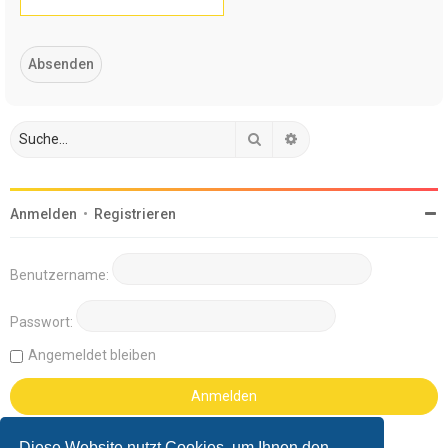
Suche
Erweiterte Suche
Anmelden
•
Registrieren
Benutzername:
Passwort:
Angemeldet bleiben
Diese Website nutzt Cookies, um Ihnen den