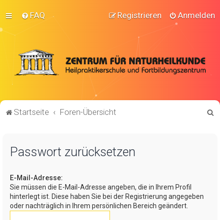
FAQ
Registrieren
Anmelden
S
Startseite
Foren-Übersicht
u
c
Passwort zurücksetzen
h
e
E-Mail-Adresse:
Sie müssen die E-Mail-Adresse angeben, die in Ihrem Profil
hinterlegt ist. Diese haben Sie bei der Registrierung angegeben
oder nachträglich in Ihrem persönlichen Bereich geändert.