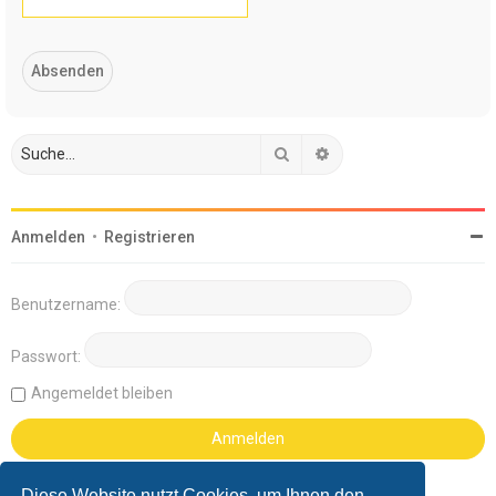
Suche
Erweiterte Suche
Anmelden
•
Registrieren
Benutzername:
Passwort:
Angemeldet bleiben
Diese Website nutzt Cookies, um Ihnen den