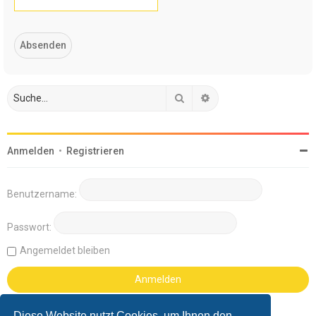
Suche
Erweiterte Suche
Anmelden
•
Registrieren
Benutzername:
Passwort:
Angemeldet bleiben
Diese Website nutzt Cookies, um Ihnen den