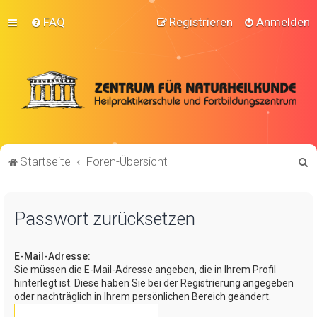
FAQ
Registrieren
Anmelden
S
Startseite
Foren-Übersicht
u
c
Passwort zurücksetzen
h
e
E-Mail-Adresse:
Sie müssen die E-Mail-Adresse angeben, die in Ihrem Profil
hinterlegt ist. Diese haben Sie bei der Registrierung angegeben
oder nachträglich in Ihrem persönlichen Bereich geändert.