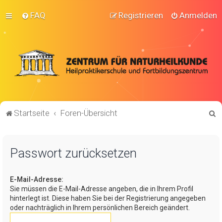
FAQ
Registrieren
Anmelden
S
Startseite
Foren-Übersicht
u
c
Passwort zurücksetzen
h
e
E-Mail-Adresse:
Sie müssen die E-Mail-Adresse angeben, die in Ihrem Profil
hinterlegt ist. Diese haben Sie bei der Registrierung angegeben
oder nachträglich in Ihrem persönlichen Bereich geändert.