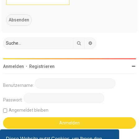
Suche
Erweiterte Suche
Anmelden
•
Registrieren
Benutzername:
Passwort:
Angemeldet bleiben
Diese Website nutzt Cookies, um Ihnen den