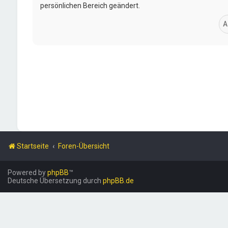
persönlichen Bereich geändert.
Startseite
Foren-Übersicht
Powered by
phpBB
™
Deutsche Übersetzung durch
phpBB.de