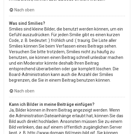
Nach oben
Was sind Smilies?
Smilies sind kleine Bilder, die benutzt werden können, um ein
Gefühl auszudrücken. Für jeden Smilie gibt es einen kurzen
Code, z. B. bedeutet :) fröhlich und :( traurig. Die Liste aller
Smilies können Sie beim Verfassen eines Beitrags sehen.
Versuchen Sie bitte trotzdem, Smilies nicht zu häufig zu
benutzen, sie können einen Beitrag schnell unlesbar machen
und ein Moderator könnte deshalb Ihren Beitrag
entsprechend überarbeiten oder gar komplett löschen. Die
Board-Administration kann auch die Anzahl der Smilies
begrenzen, die Sie in einem Beitrag benutzen können.
Nach oben
Kann ich Bilder in meine Beiträge einfügen?
Ja, Bilder können in Ihrem Beitrag angezeigt werden. Wenn
die Administration Dateianhänge erlaubt hat, können Sie das
Bild auch direkt hochladen. Ansonsten müssen Sie zu einem
Bild verlinken, das auf einem öffentlich zugänglichen Server
liegt, z. B. http://www.domain.tld/mein-bild.gif. Sie können