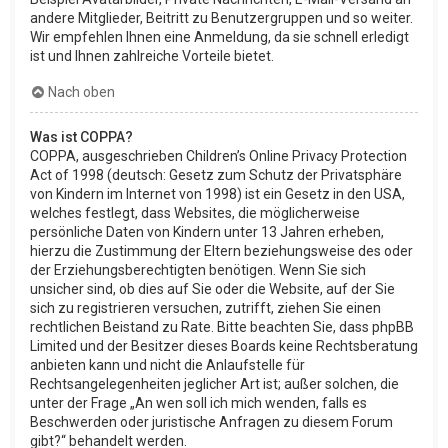
andere Mitglieder, Beitritt zu Benutzergruppen und so weiter.
Wir empfehlen Ihnen eine Anmeldung, da sie schnell erledigt
ist und Ihnen zahlreiche Vorteile bietet.
Nach oben
Was ist COPPA?
COPPA, ausgeschrieben Children’s Online Privacy Protection
Act of 1998 (deutsch: Gesetz zum Schutz der Privatsphäre
von Kindern im Internet von 1998) ist ein Gesetz in den USA,
welches festlegt, dass Websites, die möglicherweise
persönliche Daten von Kindern unter 13 Jahren erheben,
hierzu die Zustimmung der Eltern beziehungsweise des oder
der Erziehungsberechtigten benötigen. Wenn Sie sich
unsicher sind, ob dies auf Sie oder die Website, auf der Sie
sich zu registrieren versuchen, zutrifft, ziehen Sie einen
rechtlichen Beistand zu Rate. Bitte beachten Sie, dass phpBB
Limited und der Besitzer dieses Boards keine Rechtsberatung
anbieten kann und nicht die Anlaufstelle für
Rechtsangelegenheiten jeglicher Art ist; außer solchen, die
unter der Frage „An wen soll ich mich wenden, falls es
Beschwerden oder juristische Anfragen zu diesem Forum
gibt?“ behandelt werden.