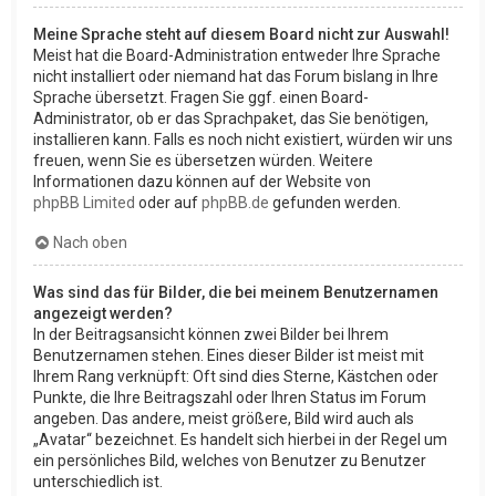
Meine Sprache steht auf diesem Board nicht zur Auswahl!
Meist hat die Board-Administration entweder Ihre Sprache
nicht installiert oder niemand hat das Forum bislang in Ihre
Sprache übersetzt. Fragen Sie ggf. einen Board-
Administrator, ob er das Sprachpaket, das Sie benötigen,
installieren kann. Falls es noch nicht existiert, würden wir uns
freuen, wenn Sie es übersetzen würden. Weitere
Informationen dazu können auf der Website von
phpBB Limited
oder auf
phpBB.de
gefunden werden.
Nach oben
Was sind das für Bilder, die bei meinem Benutzernamen
angezeigt werden?
In der Beitragsansicht können zwei Bilder bei Ihrem
Benutzernamen stehen. Eines dieser Bilder ist meist mit
Ihrem Rang verknüpft: Oft sind dies Sterne, Kästchen oder
Punkte, die Ihre Beitragszahl oder Ihren Status im Forum
angeben. Das andere, meist größere, Bild wird auch als
„Avatar“ bezeichnet. Es handelt sich hierbei in der Regel um
ein persönliches Bild, welches von Benutzer zu Benutzer
unterschiedlich ist.