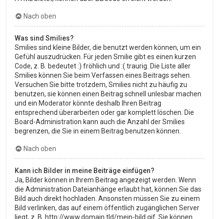
Nach oben
Was sind Smilies?
Smilies sind kleine Bilder, die benutzt werden können, um ein
Gefühl auszudrücken. Für jeden Smilie gibt es einen kurzen
Code, z. B. bedeutet :) fröhlich und :( traurig. Die Liste aller
Smilies können Sie beim Verfassen eines Beitrags sehen.
Versuchen Sie bitte trotzdem, Smilies nicht zu häufig zu
benutzen, sie können einen Beitrag schnell unlesbar machen
und ein Moderator könnte deshalb Ihren Beitrag
entsprechend überarbeiten oder gar komplett löschen. Die
Board-Administration kann auch die Anzahl der Smilies
begrenzen, die Sie in einem Beitrag benutzen können.
Nach oben
Kann ich Bilder in meine Beiträge einfügen?
Ja, Bilder können in Ihrem Beitrag angezeigt werden. Wenn
die Administration Dateianhänge erlaubt hat, können Sie das
Bild auch direkt hochladen. Ansonsten müssen Sie zu einem
Bild verlinken, das auf einem öffentlich zugänglichen Server
liegt, z. B. http://www.domain.tld/mein-bild.gif. Sie können