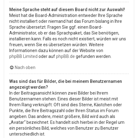
Meine Sprache steht auf diesem Board nicht zur Auswahl!
Meist hat die Board-Administration entweder Ihre Sprache
nicht installiert oder niemand hat das Forum bislang in Ihre
Sprache übersetzt. Fragen Sie ggf. einen Board-
Administrator, ob er das Sprachpaket, das Sie benötigen,
installieren kann. Falls es noch nicht existiert, würden wir uns
freuen, wenn Sie es übersetzen würden. Weitere
Informationen dazu können auf der Website von
phpBB Limited
oder auf
phpBB.de
gefunden werden.
Nach oben
Was sind das für Bilder, die bei meinem Benutzernamen
angezeigt werden?
In der Beitragsansicht können zwei Bilder bei Ihrem
Benutzernamen stehen. Eines dieser Bilder ist meist mit
Ihrem Rang verknüpft: Oft sind dies Sterne, Kästchen oder
Punkte, die Ihre Beitragszahl oder Ihren Status im Forum
angeben. Das andere, meist größere, Bild wird auch als
„Avatar“ bezeichnet. Es handelt sich hierbei in der Regel um
ein persönliches Bild, welches von Benutzer zu Benutzer
unterschiedlich ist.