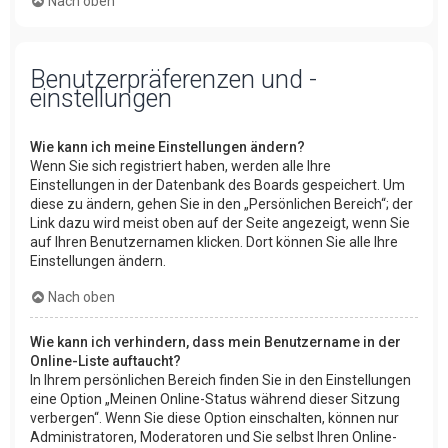
Nach oben
Benutzerpräferenzen und -
einstellungen
Wie kann ich meine Einstellungen ändern?
Wenn Sie sich registriert haben, werden alle Ihre
Einstellungen in der Datenbank des Boards gespeichert. Um
diese zu ändern, gehen Sie in den „Persönlichen Bereich“; der
Link dazu wird meist oben auf der Seite angezeigt, wenn Sie
auf Ihren Benutzernamen klicken. Dort können Sie alle Ihre
Einstellungen ändern.
Nach oben
Wie kann ich verhindern, dass mein Benutzername in der
Online-Liste auftaucht?
In Ihrem persönlichen Bereich finden Sie in den Einstellungen
eine Option „Meinen Online-Status während dieser Sitzung
verbergen“. Wenn Sie diese Option einschalten, können nur
Administratoren, Moderatoren und Sie selbst Ihren Online-