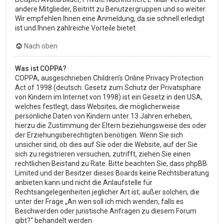
andere Mitglieder, Beitritt zu Benutzergruppen und so weiter.
Wir empfehlen Ihnen eine Anmeldung, da sie schnell erledigt
ist und Ihnen zahlreiche Vorteile bietet.
Nach oben
Was ist COPPA?
COPPA, ausgeschrieben Children’s Online Privacy Protection
Act of 1998 (deutsch: Gesetz zum Schutz der Privatsphäre
von Kindern im Internet von 1998) ist ein Gesetz in den USA,
welches festlegt, dass Websites, die möglicherweise
persönliche Daten von Kindern unter 13 Jahren erheben,
hierzu die Zustimmung der Eltern beziehungsweise des oder
der Erziehungsberechtigten benötigen. Wenn Sie sich
unsicher sind, ob dies auf Sie oder die Website, auf der Sie
sich zu registrieren versuchen, zutrifft, ziehen Sie einen
rechtlichen Beistand zu Rate. Bitte beachten Sie, dass phpBB
Limited und der Besitzer dieses Boards keine Rechtsberatung
anbieten kann und nicht die Anlaufstelle für
Rechtsangelegenheiten jeglicher Art ist; außer solchen, die
unter der Frage „An wen soll ich mich wenden, falls es
Beschwerden oder juristische Anfragen zu diesem Forum
gibt?“ behandelt werden.