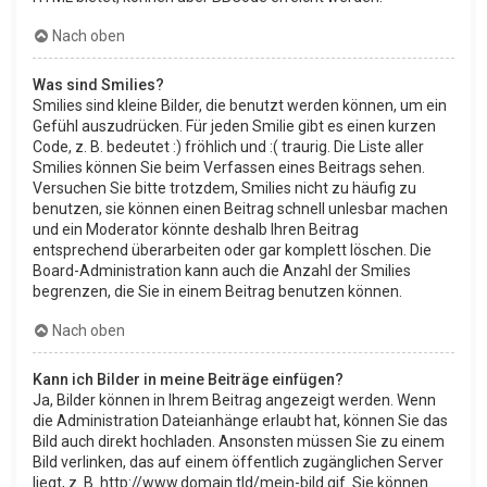
Nach oben
Was sind Smilies?
Smilies sind kleine Bilder, die benutzt werden können, um ein
Gefühl auszudrücken. Für jeden Smilie gibt es einen kurzen
Code, z. B. bedeutet :) fröhlich und :( traurig. Die Liste aller
Smilies können Sie beim Verfassen eines Beitrags sehen.
Versuchen Sie bitte trotzdem, Smilies nicht zu häufig zu
benutzen, sie können einen Beitrag schnell unlesbar machen
und ein Moderator könnte deshalb Ihren Beitrag
entsprechend überarbeiten oder gar komplett löschen. Die
Board-Administration kann auch die Anzahl der Smilies
begrenzen, die Sie in einem Beitrag benutzen können.
Nach oben
Kann ich Bilder in meine Beiträge einfügen?
Ja, Bilder können in Ihrem Beitrag angezeigt werden. Wenn
die Administration Dateianhänge erlaubt hat, können Sie das
Bild auch direkt hochladen. Ansonsten müssen Sie zu einem
Bild verlinken, das auf einem öffentlich zugänglichen Server
liegt, z. B. http://www.domain.tld/mein-bild.gif. Sie können