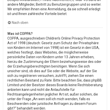
andere Mitglieder, Beitritt zu Benutzergruppen und so weiter.
Wir empfehlen Ihnen eine Anmeldung, da sie schnell erledigt
ist und Ihnen zahlreiche Vorteile bietet.
Nach oben
Was ist COPPA?
COPPA, ausgeschrieben Children’s Online Privacy Protection
Act of 1998 (deutsch: Gesetz zum Schutz der Privatsphäre
von Kindern im Internet von 1998) ist ein Gesetz in den USA,
welches festlegt, dass Websites, die möglicherweise
persönliche Daten von Kindern unter 13 Jahren erheben,
hierzu die Zustimmung der Eltern beziehungsweise des oder
der Erziehungsberechtigten benötigen. Wenn Sie sich
unsicher sind, ob dies auf Sie oder die Website, auf der Sie
sich zu registrieren versuchen, zutrifft, ziehen Sie einen
rechtlichen Beistand zu Rate. Bitte beachten Sie, dass phpBB
Limited und der Besitzer dieses Boards keine Rechtsberatung
anbieten kann und nicht die Anlaufstelle für
Rechtsangelegenheiten jeglicher Art ist; außer solchen, die
unter der Frage „An wen soll ich mich wenden, falls es
Beschwerden oder juristische Anfragen zu diesem Forum
gibt?“ behandelt werden.