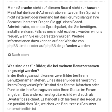
Meine Sprache steht auf diesem Board nicht zur Auswahl!
Meist hat die Board-Administration entweder Ihre Sprache
nicht installiert oder niemand hat das Forum bislang in Ihre
Sprache übersetzt. Fragen Sie ggf. einen Board-
Administrator, ob er das Sprachpaket, das Sie benötigen,
installieren kann. Falls es noch nicht existiert, würden wir uns
freuen, wenn Sie es übersetzen würden. Weitere
Informationen dazu können auf der Website von
phpBB Limited
oder auf
phpBB.de
gefunden werden.
Nach oben
Was sind das für Bilder, die bei meinem Benutzernamen
angezeigt werden?
In der Beitragsansicht können zwei Bilder bei Ihrem
Benutzernamen stehen. Eines dieser Bilder ist meist mit
Ihrem Rang verknüpft: Oft sind dies Sterne, Kästchen oder
Punkte, die Ihre Beitragszahl oder Ihren Status im Forum
angeben. Das andere, meist größere, Bild wird auch als
„Avatar“ bezeichnet. Es handelt sich hierbei in der Regel um
ein persönliches Bild, welches von Benutzer zu Benutzer
unterschiedlich ist.