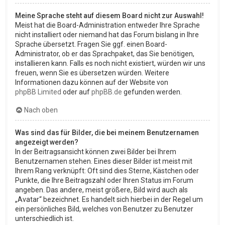
Meine Sprache steht auf diesem Board nicht zur Auswahl!
Meist hat die Board-Administration entweder Ihre Sprache
nicht installiert oder niemand hat das Forum bislang in Ihre
Sprache übersetzt. Fragen Sie ggf. einen Board-
Administrator, ob er das Sprachpaket, das Sie benötigen,
installieren kann. Falls es noch nicht existiert, würden wir uns
freuen, wenn Sie es übersetzen würden. Weitere
Informationen dazu können auf der Website von
phpBB Limited
oder auf
phpBB.de
gefunden werden.
Nach oben
Was sind das für Bilder, die bei meinem Benutzernamen
angezeigt werden?
In der Beitragsansicht können zwei Bilder bei Ihrem
Benutzernamen stehen. Eines dieser Bilder ist meist mit
Ihrem Rang verknüpft: Oft sind dies Sterne, Kästchen oder
Punkte, die Ihre Beitragszahl oder Ihren Status im Forum
angeben. Das andere, meist größere, Bild wird auch als
„Avatar“ bezeichnet. Es handelt sich hierbei in der Regel um
ein persönliches Bild, welches von Benutzer zu Benutzer
unterschiedlich ist.