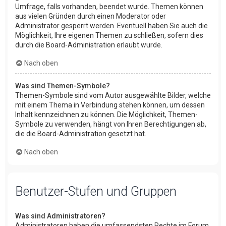
Umfrage, falls vorhanden, beendet wurde. Themen können
aus vielen Gründen durch einen Moderator oder
Administrator gesperrt werden. Eventuell haben Sie auch die
Möglichkeit, Ihre eigenen Themen zu schließen, sofern dies
durch die Board-Administration erlaubt wurde.
Nach oben
Was sind Themen-Symbole?
Themen-Symbole sind vom Autor ausgewählte Bilder, welche
mit einem Thema in Verbindung stehen können, um dessen
Inhalt kennzeichnen zu können. Die Möglichkeit, Themen-
Symbole zu verwenden, hängt von Ihren Berechtigungen ab,
die die Board-Administration gesetzt hat.
Nach oben
Benutzer-Stufen und Gruppen
Was sind Administratoren?
Administratoren haben die umfassendsten Rechte im Forum.