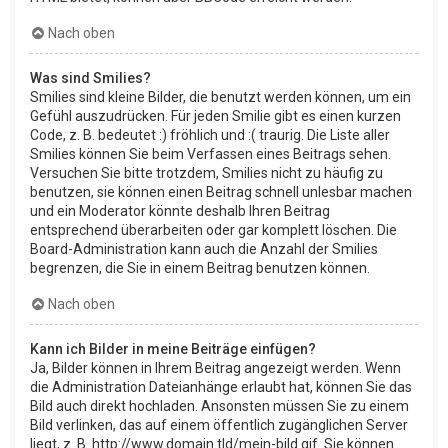
Nach oben
Was sind Smilies?
Smilies sind kleine Bilder, die benutzt werden können, um ein
Gefühl auszudrücken. Für jeden Smilie gibt es einen kurzen
Code, z. B. bedeutet :) fröhlich und :( traurig. Die Liste aller
Smilies können Sie beim Verfassen eines Beitrags sehen.
Versuchen Sie bitte trotzdem, Smilies nicht zu häufig zu
benutzen, sie können einen Beitrag schnell unlesbar machen
und ein Moderator könnte deshalb Ihren Beitrag
entsprechend überarbeiten oder gar komplett löschen. Die
Board-Administration kann auch die Anzahl der Smilies
begrenzen, die Sie in einem Beitrag benutzen können.
Nach oben
Kann ich Bilder in meine Beiträge einfügen?
Ja, Bilder können in Ihrem Beitrag angezeigt werden. Wenn
die Administration Dateianhänge erlaubt hat, können Sie das
Bild auch direkt hochladen. Ansonsten müssen Sie zu einem
Bild verlinken, das auf einem öffentlich zugänglichen Server
liegt, z. B. http://www.domain.tld/mein-bild.gif. Sie können