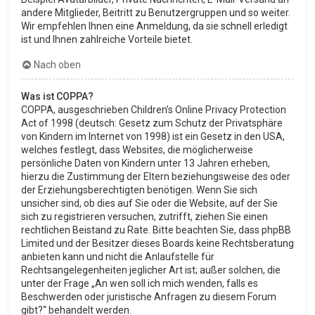
andere Mitglieder, Beitritt zu Benutzergruppen und so weiter.
Wir empfehlen Ihnen eine Anmeldung, da sie schnell erledigt
ist und Ihnen zahlreiche Vorteile bietet.
Nach oben
Was ist COPPA?
COPPA, ausgeschrieben Children’s Online Privacy Protection
Act of 1998 (deutsch: Gesetz zum Schutz der Privatsphäre
von Kindern im Internet von 1998) ist ein Gesetz in den USA,
welches festlegt, dass Websites, die möglicherweise
persönliche Daten von Kindern unter 13 Jahren erheben,
hierzu die Zustimmung der Eltern beziehungsweise des oder
der Erziehungsberechtigten benötigen. Wenn Sie sich
unsicher sind, ob dies auf Sie oder die Website, auf der Sie
sich zu registrieren versuchen, zutrifft, ziehen Sie einen
rechtlichen Beistand zu Rate. Bitte beachten Sie, dass phpBB
Limited und der Besitzer dieses Boards keine Rechtsberatung
anbieten kann und nicht die Anlaufstelle für
Rechtsangelegenheiten jeglicher Art ist; außer solchen, die
unter der Frage „An wen soll ich mich wenden, falls es
Beschwerden oder juristische Anfragen zu diesem Forum
gibt?“ behandelt werden.