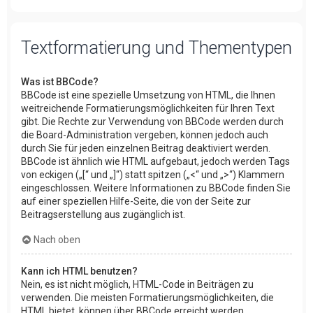
Textformatierung und Thementypen
Was ist BBCode?
BBCode ist eine spezielle Umsetzung von HTML, die Ihnen
weitreichende Formatierungsmöglichkeiten für Ihren Text
gibt. Die Rechte zur Verwendung von BBCode werden durch
die Board-Administration vergeben, können jedoch auch
durch Sie für jeden einzelnen Beitrag deaktiviert werden.
BBCode ist ähnlich wie HTML aufgebaut, jedoch werden Tags
von eckigen („[“ und „]“) statt spitzen („<“ und „>“) Klammern
eingeschlossen. Weitere Informationen zu BBCode finden Sie
auf einer speziellen Hilfe-Seite, die von der Seite zur
Beitragserstellung aus zugänglich ist.
Nach oben
Kann ich HTML benutzen?
Nein, es ist nicht möglich, HTML-Code in Beiträgen zu
verwenden. Die meisten Formatierungsmöglichkeiten, die
HTML bietet, können über BBCode erreicht werden.