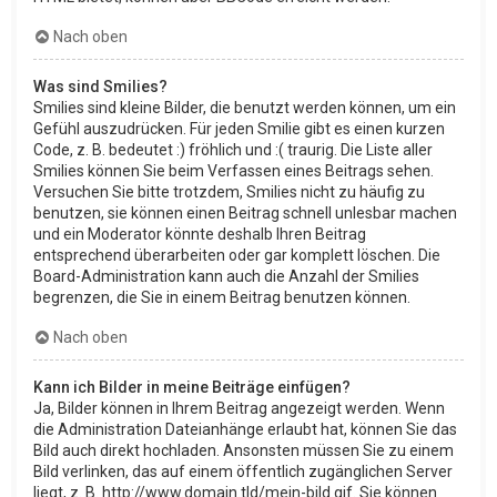
Nach oben
Was sind Smilies?
Smilies sind kleine Bilder, die benutzt werden können, um ein
Gefühl auszudrücken. Für jeden Smilie gibt es einen kurzen
Code, z. B. bedeutet :) fröhlich und :( traurig. Die Liste aller
Smilies können Sie beim Verfassen eines Beitrags sehen.
Versuchen Sie bitte trotzdem, Smilies nicht zu häufig zu
benutzen, sie können einen Beitrag schnell unlesbar machen
und ein Moderator könnte deshalb Ihren Beitrag
entsprechend überarbeiten oder gar komplett löschen. Die
Board-Administration kann auch die Anzahl der Smilies
begrenzen, die Sie in einem Beitrag benutzen können.
Nach oben
Kann ich Bilder in meine Beiträge einfügen?
Ja, Bilder können in Ihrem Beitrag angezeigt werden. Wenn
die Administration Dateianhänge erlaubt hat, können Sie das
Bild auch direkt hochladen. Ansonsten müssen Sie zu einem
Bild verlinken, das auf einem öffentlich zugänglichen Server
liegt, z. B. http://www.domain.tld/mein-bild.gif. Sie können