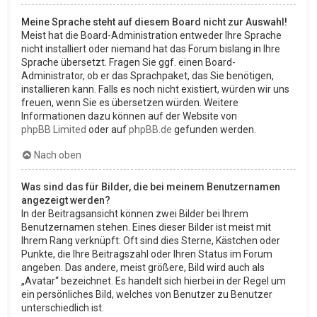
Meine Sprache steht auf diesem Board nicht zur Auswahl!
Meist hat die Board-Administration entweder Ihre Sprache
nicht installiert oder niemand hat das Forum bislang in Ihre
Sprache übersetzt. Fragen Sie ggf. einen Board-
Administrator, ob er das Sprachpaket, das Sie benötigen,
installieren kann. Falls es noch nicht existiert, würden wir uns
freuen, wenn Sie es übersetzen würden. Weitere
Informationen dazu können auf der Website von
phpBB Limited
oder auf
phpBB.de
gefunden werden.
Nach oben
Was sind das für Bilder, die bei meinem Benutzernamen
angezeigt werden?
In der Beitragsansicht können zwei Bilder bei Ihrem
Benutzernamen stehen. Eines dieser Bilder ist meist mit
Ihrem Rang verknüpft: Oft sind dies Sterne, Kästchen oder
Punkte, die Ihre Beitragszahl oder Ihren Status im Forum
angeben. Das andere, meist größere, Bild wird auch als
„Avatar“ bezeichnet. Es handelt sich hierbei in der Regel um
ein persönliches Bild, welches von Benutzer zu Benutzer
unterschiedlich ist.