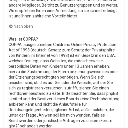
andere Mitglieder, Beitritt zu Benutzergruppen und so weiter.
Wir empfehlen Ihnen eine Anmeldung, da sie schnell erledigt
ist und Ihnen zahlreiche Vorteile bietet.
Nach oben
Was ist COPPA?
COPPA, ausgeschrieben Children’s Online Privacy Protection
Act of 1998 (deutsch: Gesetz zum Schutz der Privatsphäre
von Kindern im Internet von 1998) ist ein Gesetz in den USA,
welches festlegt, dass Websites, die möglicherweise
persönliche Daten von Kindern unter 13 Jahren erheben,
hierzu die Zustimmung der Eltern beziehungsweise des oder
der Erziehungsberechtigten benötigen. Wenn Sie sich
unsicher sind, ob dies auf Sie oder die Website, auf der Sie
sich zu registrieren versuchen, zutrifft, ziehen Sie einen
rechtlichen Beistand zu Rate. Bitte beachten Sie, dass phpBB
Limited und der Besitzer dieses Boards keine Rechtsberatung
anbieten kann und nicht die Anlaufstelle für
Rechtsangelegenheiten jeglicher Art ist; außer solchen, die
unter der Frage „An wen soll ich mich wenden, falls es
Beschwerden oder juristische Anfragen zu diesem Forum
gibt?“ behandelt werden.