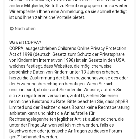
andere Mitglieder, Beitritt zu Benutzergruppen und so weiter.
Wir empfehlen Ihnen eine Anmeldung, da sie schnell erledigt
ist und Ihnen zahlreiche Vorteile bietet.
Nach oben
Was ist COPPA?
COPPA, ausgeschrieben Children’s Online Privacy Protection
Act of 1998 (deutsch: Gesetz zum Schutz der Privatsphäre
von Kindern im Internet von 1998) ist ein Gesetz in den USA,
welches festlegt, dass Websites, die möglicherweise
persönliche Daten von Kindern unter 13 Jahren erheben,
hierzu die Zustimmung der Eltern beziehungsweise des oder
der Erziehungsberechtigten benötigen. Wenn Sie sich
unsicher sind, ob dies auf Sie oder die Website, auf der Sie
sich zu registrieren versuchen, zutrifft, ziehen Sie einen
rechtlichen Beistand zu Rate. Bitte beachten Sie, dass phpBB
Limited und der Besitzer dieses Boards keine Rechtsberatung
anbieten kann und nicht die Anlaufstelle für
Rechtsangelegenheiten jeglicher Art ist; außer solchen, die
unter der Frage „An wen soll ich mich wenden, falls es
Beschwerden oder juristische Anfragen zu diesem Forum
gibt?“ behandelt werden.