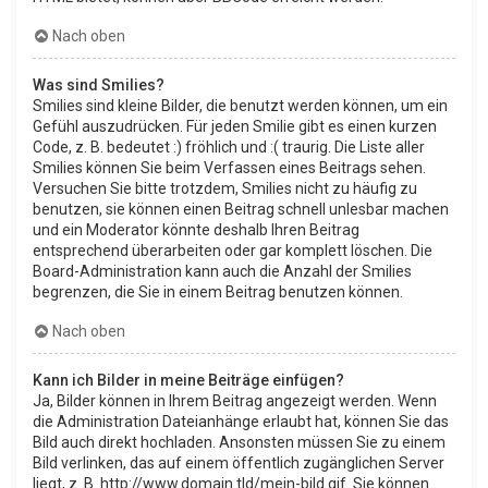
Nach oben
Was sind Smilies?
Smilies sind kleine Bilder, die benutzt werden können, um ein
Gefühl auszudrücken. Für jeden Smilie gibt es einen kurzen
Code, z. B. bedeutet :) fröhlich und :( traurig. Die Liste aller
Smilies können Sie beim Verfassen eines Beitrags sehen.
Versuchen Sie bitte trotzdem, Smilies nicht zu häufig zu
benutzen, sie können einen Beitrag schnell unlesbar machen
und ein Moderator könnte deshalb Ihren Beitrag
entsprechend überarbeiten oder gar komplett löschen. Die
Board-Administration kann auch die Anzahl der Smilies
begrenzen, die Sie in einem Beitrag benutzen können.
Nach oben
Kann ich Bilder in meine Beiträge einfügen?
Ja, Bilder können in Ihrem Beitrag angezeigt werden. Wenn
die Administration Dateianhänge erlaubt hat, können Sie das
Bild auch direkt hochladen. Ansonsten müssen Sie zu einem
Bild verlinken, das auf einem öffentlich zugänglichen Server
liegt, z. B. http://www.domain.tld/mein-bild.gif. Sie können