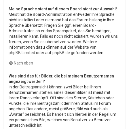
Meine Sprache steht auf diesem Board nicht zur Auswahl!
Meist hat die Board-Administration entweder Ihre Sprache
nicht installiert oder niemand hat das Forum bislang in Ihre
Sprache übersetzt. Fragen Sie ggf. einen Board-
Administrator, ob er das Sprachpaket, das Sie benötigen,
installieren kann. Falls es noch nicht existiert, würden wir uns
freuen, wenn Sie es übersetzen würden. Weitere
Informationen dazu können auf der Website von
phpBB Limited
oder auf
phpBB.de
gefunden werden.
Nach oben
Was sind das für Bilder, die bei meinem Benutzernamen
angezeigt werden?
In der Beitragsansicht können zwei Bilder bei Ihrem
Benutzernamen stehen. Eines dieser Bilder ist meist mit
Ihrem Rang verknüpft: Oft sind dies Sterne, Kästchen oder
Punkte, die Ihre Beitragszahl oder Ihren Status im Forum
angeben. Das andere, meist größere, Bild wird auch als
„Avatar“ bezeichnet. Es handelt sich hierbei in der Regel um
ein persönliches Bild, welches von Benutzer zu Benutzer
unterschiedlich ist.