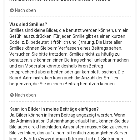
Nach oben
Was sind Smilies?
Smilies sind kleine Bilder, die benutzt werden können, um ein
Gefühl auszudrücken. Für jeden Smilie gibt es einen kurzen
Code, z. B. bedeutet :) fröhlich und :( traurig. Die Liste aller
Smilies können Sie beim Verfassen eines Beitrags sehen.
Versuchen Sie bitte trotzdem, Smilies nicht zu häufig zu
benutzen, sie können einen Beitrag schnell unlesbar machen
und ein Moderator könnte deshalb Ihren Beitrag
entsprechend überarbeiten oder gar komplett löschen. Die
Board-Administration kann auch die Anzahl der Smilies
begrenzen, die Sie in einem Beitrag benutzen können.
Nach oben
Kann ich Bilder in meine Beiträge einfügen?
Ja, Bilder können in Ihrem Beitrag angezeigt werden. Wenn
die Administration Dateianhänge erlaubt hat, können Sie das
Bild auch direkt hochladen. Ansonsten müssen Sie zu einem
Bild verlinken, das auf einem öffentlich zugänglichen Server
liegt, z. B. http://www.domain.tld/mein-bild.gif. Sie können