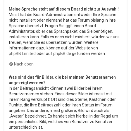
Meine Sprache steht auf diesem Board nicht zur Auswahl!
Meist hat die Board-Administration entweder Ihre Sprache
nicht installiert oder niemand hat das Forum bislang in Ihre
Sprache übersetzt. Fragen Sie ggf. einen Board-
Administrator, ob er das Sprachpaket, das Sie benötigen,
installieren kann. Falls es noch nicht existiert, würden wir uns
freuen, wenn Sie es übersetzen würden. Weitere
Informationen dazu können auf der Website von
phpBB Limited
oder auf
phpBB.de
gefunden werden.
Nach oben
Was sind das für Bilder, die bei meinem Benutzernamen
angezeigt werden?
In der Beitragsansicht können zwei Bilder bei Ihrem
Benutzernamen stehen. Eines dieser Bilder ist meist mit
Ihrem Rang verknüpft: Oft sind dies Sterne, Kästchen oder
Punkte, die Ihre Beitragszahl oder Ihren Status im Forum
angeben. Das andere, meist größere, Bild wird auch als
„Avatar“ bezeichnet. Es handelt sich hierbei in der Regel um
ein persönliches Bild, welches von Benutzer zu Benutzer
unterschiedlich ist.