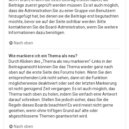
Beiträge zuerst geprüft werden müssen. Es ist auch möglich,
dass die Administration Sie zu einer Gruppe von Benutzern
hinzugefügt hat, bei denen sie die Beiträge erst begutachten
möchte, bevor sie auf der Seite sichtbar werden. Bitte
kontaktieren Sie die Board-Administration, wenn Sie weitere
Informationen dazu benötigen.
Nach oben
Wie markiere ich ein Thema als neu?
Durch Klicken des „Thema als neu markieren“-Links in der
Beitragsansicht können Sie das Thema wieder ganz nach
oben auf die erste Seite des Forums holen. Wenn Sie den
entsprechenden Link nicht sehen, dann ist die Funktion
möglicherweise deaktiviert oder seit der letzten Markierung
ist nicht genügend Zeit vergangen. Es ist auch möglich, das
Thema nach oben zu holen, indem Sie einfach eine Antwort
darauf schreiben. Stellen Sie jedoch sicher, dass Sie die
Regeln dieses Boards beachten! Es wird meist nicht gerne
gesehen, wenn ohne triftigen Grund auf alte oder
abgeschlossene Themen geantwortet wird.
Nach oben