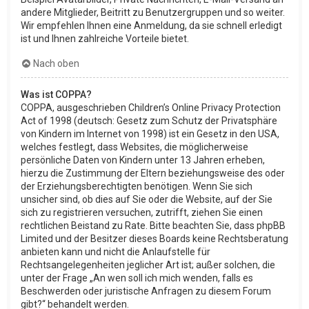
andere Mitglieder, Beitritt zu Benutzergruppen und so weiter.
Wir empfehlen Ihnen eine Anmeldung, da sie schnell erledigt
ist und Ihnen zahlreiche Vorteile bietet.
Nach oben
Was ist COPPA?
COPPA, ausgeschrieben Children’s Online Privacy Protection
Act of 1998 (deutsch: Gesetz zum Schutz der Privatsphäre
von Kindern im Internet von 1998) ist ein Gesetz in den USA,
welches festlegt, dass Websites, die möglicherweise
persönliche Daten von Kindern unter 13 Jahren erheben,
hierzu die Zustimmung der Eltern beziehungsweise des oder
der Erziehungsberechtigten benötigen. Wenn Sie sich
unsicher sind, ob dies auf Sie oder die Website, auf der Sie
sich zu registrieren versuchen, zutrifft, ziehen Sie einen
rechtlichen Beistand zu Rate. Bitte beachten Sie, dass phpBB
Limited und der Besitzer dieses Boards keine Rechtsberatung
anbieten kann und nicht die Anlaufstelle für
Rechtsangelegenheiten jeglicher Art ist; außer solchen, die
unter der Frage „An wen soll ich mich wenden, falls es
Beschwerden oder juristische Anfragen zu diesem Forum
gibt?“ behandelt werden.