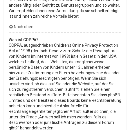
andere Mitglieder, Beitritt zu Benutzergruppen und so weiter.
Wir empfehlen Ihnen eine Anmeldung, da sie schnell erledigt
ist und Ihnen zahlreiche Vorteile bietet.
Nach oben
Was ist COPPA?
COPPA, ausgeschrieben Children’s Online Privacy Protection
Act of 1998 (deutsch: Gesetz zum Schutz der Privatsphäre
von Kindern im Internet von 1998) ist ein Gesetz in den USA,
welches festlegt, dass Websites, die möglicherweise
persönliche Daten von Kindern unter 13 Jahren erheben,
hierzu die Zustimmung der Eltern beziehungsweise des oder
der Erziehungsberechtigten benötigen. Wenn Sie sich
unsicher sind, ob dies auf Sie oder die Website, auf der Sie
sich zu registrieren versuchen, zutrifft, ziehen Sie einen
rechtlichen Beistand zu Rate. Bitte beachten Sie, dass phpBB
Limited und der Besitzer dieses Boards keine Rechtsberatung
anbieten kann und nicht die Anlaufstelle für
Rechtsangelegenheiten jeglicher Art ist; außer solchen, die
unter der Frage „An wen soll ich mich wenden, falls es
Beschwerden oder juristische Anfragen zu diesem Forum
gibt?“ behandelt werden.