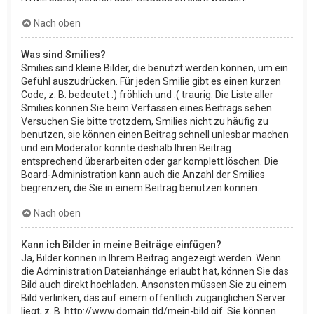
Nach oben
Was sind Smilies?
Smilies sind kleine Bilder, die benutzt werden können, um ein
Gefühl auszudrücken. Für jeden Smilie gibt es einen kurzen
Code, z. B. bedeutet :) fröhlich und :( traurig. Die Liste aller
Smilies können Sie beim Verfassen eines Beitrags sehen.
Versuchen Sie bitte trotzdem, Smilies nicht zu häufig zu
benutzen, sie können einen Beitrag schnell unlesbar machen
und ein Moderator könnte deshalb Ihren Beitrag
entsprechend überarbeiten oder gar komplett löschen. Die
Board-Administration kann auch die Anzahl der Smilies
begrenzen, die Sie in einem Beitrag benutzen können.
Nach oben
Kann ich Bilder in meine Beiträge einfügen?
Ja, Bilder können in Ihrem Beitrag angezeigt werden. Wenn
die Administration Dateianhänge erlaubt hat, können Sie das
Bild auch direkt hochladen. Ansonsten müssen Sie zu einem
Bild verlinken, das auf einem öffentlich zugänglichen Server
liegt, z. B. http://www.domain.tld/mein-bild.gif. Sie können