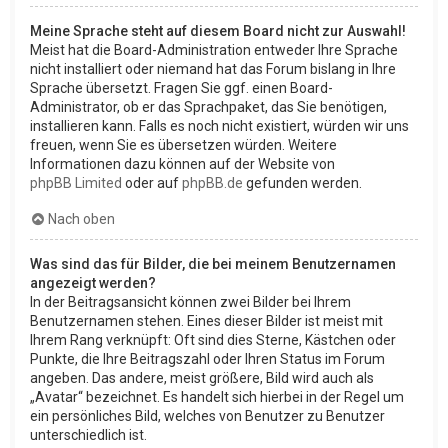
Meine Sprache steht auf diesem Board nicht zur Auswahl!
Meist hat die Board-Administration entweder Ihre Sprache
nicht installiert oder niemand hat das Forum bislang in Ihre
Sprache übersetzt. Fragen Sie ggf. einen Board-
Administrator, ob er das Sprachpaket, das Sie benötigen,
installieren kann. Falls es noch nicht existiert, würden wir uns
freuen, wenn Sie es übersetzen würden. Weitere
Informationen dazu können auf der Website von
phpBB Limited
oder auf
phpBB.de
gefunden werden.
Nach oben
Was sind das für Bilder, die bei meinem Benutzernamen
angezeigt werden?
In der Beitragsansicht können zwei Bilder bei Ihrem
Benutzernamen stehen. Eines dieser Bilder ist meist mit
Ihrem Rang verknüpft: Oft sind dies Sterne, Kästchen oder
Punkte, die Ihre Beitragszahl oder Ihren Status im Forum
angeben. Das andere, meist größere, Bild wird auch als
„Avatar“ bezeichnet. Es handelt sich hierbei in der Regel um
ein persönliches Bild, welches von Benutzer zu Benutzer
unterschiedlich ist.