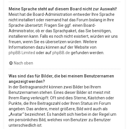
Meine Sprache steht auf diesem Board nicht zur Auswahl!
Meist hat die Board-Administration entweder Ihre Sprache
nicht installiert oder niemand hat das Forum bislang in Ihre
Sprache übersetzt. Fragen Sie ggf. einen Board-
Administrator, ob er das Sprachpaket, das Sie benötigen,
installieren kann. Falls es noch nicht existiert, würden wir uns
freuen, wenn Sie es übersetzen würden. Weitere
Informationen dazu können auf der Website von
phpBB Limited
oder auf
phpBB.de
gefunden werden.
Nach oben
Was sind das für Bilder, die bei meinem Benutzernamen
angezeigt werden?
In der Beitragsansicht können zwei Bilder bei Ihrem
Benutzernamen stehen. Eines dieser Bilder ist meist mit
Ihrem Rang verknüpft: Oft sind dies Sterne, Kästchen oder
Punkte, die Ihre Beitragszahl oder Ihren Status im Forum
angeben. Das andere, meist größere, Bild wird auch als
„Avatar“ bezeichnet. Es handelt sich hierbei in der Regel um
ein persönliches Bild, welches von Benutzer zu Benutzer
unterschiedlich ist.