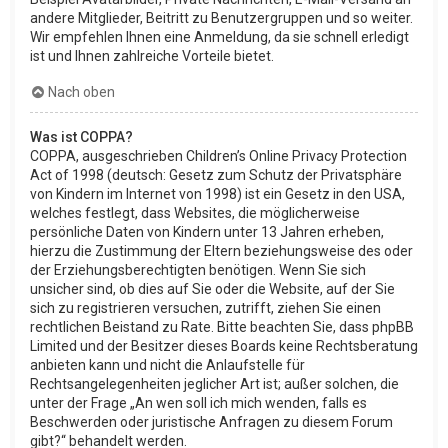
andere Mitglieder, Beitritt zu Benutzergruppen und so weiter.
Wir empfehlen Ihnen eine Anmeldung, da sie schnell erledigt
ist und Ihnen zahlreiche Vorteile bietet.
Nach oben
Was ist COPPA?
COPPA, ausgeschrieben Children’s Online Privacy Protection
Act of 1998 (deutsch: Gesetz zum Schutz der Privatsphäre
von Kindern im Internet von 1998) ist ein Gesetz in den USA,
welches festlegt, dass Websites, die möglicherweise
persönliche Daten von Kindern unter 13 Jahren erheben,
hierzu die Zustimmung der Eltern beziehungsweise des oder
der Erziehungsberechtigten benötigen. Wenn Sie sich
unsicher sind, ob dies auf Sie oder die Website, auf der Sie
sich zu registrieren versuchen, zutrifft, ziehen Sie einen
rechtlichen Beistand zu Rate. Bitte beachten Sie, dass phpBB
Limited und der Besitzer dieses Boards keine Rechtsberatung
anbieten kann und nicht die Anlaufstelle für
Rechtsangelegenheiten jeglicher Art ist; außer solchen, die
unter der Frage „An wen soll ich mich wenden, falls es
Beschwerden oder juristische Anfragen zu diesem Forum
gibt?“ behandelt werden.