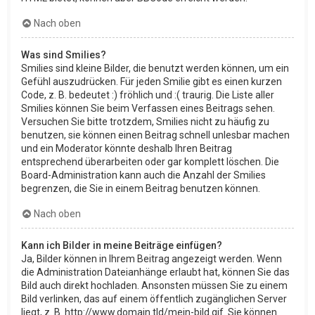
Nach oben
Was sind Smilies?
Smilies sind kleine Bilder, die benutzt werden können, um ein
Gefühl auszudrücken. Für jeden Smilie gibt es einen kurzen
Code, z. B. bedeutet :) fröhlich und :( traurig. Die Liste aller
Smilies können Sie beim Verfassen eines Beitrags sehen.
Versuchen Sie bitte trotzdem, Smilies nicht zu häufig zu
benutzen, sie können einen Beitrag schnell unlesbar machen
und ein Moderator könnte deshalb Ihren Beitrag
entsprechend überarbeiten oder gar komplett löschen. Die
Board-Administration kann auch die Anzahl der Smilies
begrenzen, die Sie in einem Beitrag benutzen können.
Nach oben
Kann ich Bilder in meine Beiträge einfügen?
Ja, Bilder können in Ihrem Beitrag angezeigt werden. Wenn
die Administration Dateianhänge erlaubt hat, können Sie das
Bild auch direkt hochladen. Ansonsten müssen Sie zu einem
Bild verlinken, das auf einem öffentlich zugänglichen Server
liegt, z. B. http://www.domain.tld/mein-bild.gif. Sie können